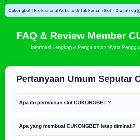
<
Cukongbet ! Professional Website Untuk Pemain Slot – Diwaafrica
S
FAQ & Review Member 
Informasi Lengkap & Pengalaman Nyata Pen
Pertanyaan Umum Seputar
Apa itu permainan slot CUKONGBET ?
CUKONGBET adalah permainan digital berbasis siste
yang menggunakan simbol dan kombinasi tertentu unt
Apa yang membuat CUKONGBET tetap diminati?
Permainan ini dirancang dengan sistem sederhana, 
Kombinasi antara desain modern, performa stabil, se