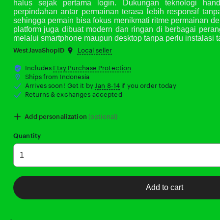
halus sejak pertama login. Dukungan teknologi han
perpindahan antar permainan terasa lebih responsif ta
sehingga pemain bisa fokus menikmati ritme permainan den
platform juga dibuat modern dan ringan di berbagai peran
melalui smartphone maupun desktop tanpa perlu instalasi 
WestJavaShopID
Local seller
Includes
Etsy Purchase Protection
Ships from Indonesia
Arrives soon! Get it by
Jan 8-14
if you order today
Returns & exchanges accepted
Add personalization
(optional)
Quantity
Add to cart